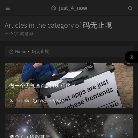
just_4_now
Articles in the category of 码无止境
一个字 就是敲
Home
码无止境
做一个天气查询的 TUI 程序
kok-s0s
August 6, 2023
造个 C++ 线程基类