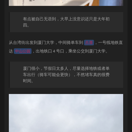
有点被自己无语到，大早上没意识还只是大年初
四。
从台湾街出发到厦门大学，中间骑单车到
，一号线地铁直
吕厝
达
，出地铁口 4 号口，乘坐公交到厦门大学。
中山公园
厦门很小，节假日太多人，尽量选择地铁或者单
车出行（骑车可能会更快），不然堵车真的很费
时间。