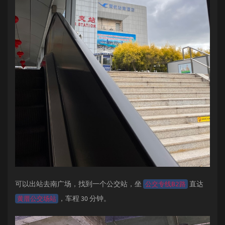
可以出站去南广场，找到一个公交站，坐
直达
公交专线B2路
，车程 30 分钟。
黄厝公交场站