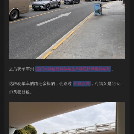
之后骑单车到
。
厦门大学信息科学与技术学院计算机科学系
这段骑单车的路还蛮棒的，会路过
，可惜又是阴天，
白城沙滩
但风很舒服。