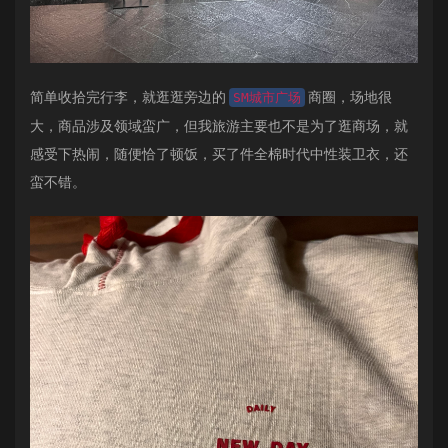
简单收拾完行李，就逛逛旁边的
商圈，场地很
SM城市广场
大，商品涉及领域蛮广，但我旅游主要也不是为了逛商场，就
感受下热闹，随便恰了顿饭，买了件全棉时代中性装卫衣，还
蛮不错。