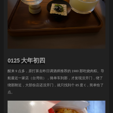
0125 大年初四
醒来 9 点多，原打算去昨日调酒师推荐的 1980 那吃烧肉粽。导
航最近一家店（台湾街），骑单车到那，才发现没开门，绕了
绕那附近，大部份店还没开门，就只找到个 85 度 C，简单恰了
点。