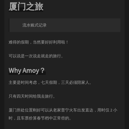
厦门之旅
流水账式记录
难得的假期，当然要好好利用啦！
可以说是一次说走就走的旅行。
Why Amoy？
主要是时间考虑，七天假期，三天必须陪家人。
只有四天时间给我去旅行。
厦门所处位置刚好可以从老家普宁火车出发直达，用时仅 2 小
时，且车票价算春节档中正常些的。