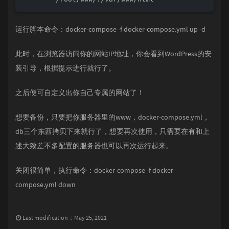
运行脚本命令：docker-compose -f docker-compose.yml up -d
此时，在浏览器访问你的网站IP地址，你会看到WordPress的安
装引导，根据提示进行就行了。
之后便可自定义出你自己专属的网站了！
想要备份，只要把你服务器里的www，docker-compose.yml，
db三个东西拷贝下来就行了，想要再次使用，只需要在有和上
述大致差不多配置的服务器也可以再次运行起来。
关闭很简单，执行命令：docker-compose -f docker-
compose.yml down
Last modification：May 25, 2021