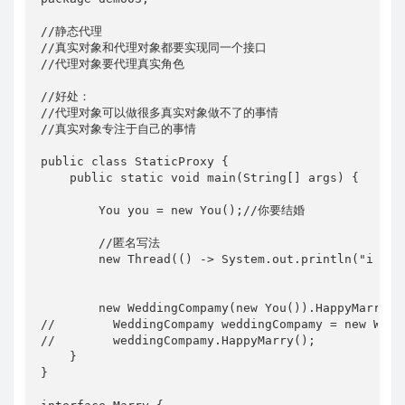
//静态代理

//真实对象和代理对象都要实现同一个接口

//代理对象要代理真实角色

//好处：

//代理对象可以做很多真实对象做不了的事情

//真实对象专注于自己的事情

public class StaticProxy {

    public static void main(String[] args) {

        You you = new You();//你要结婚

        //匿名写法

        new Thread(() -> System.out.println("i love
        new WeddingCompamy(new You()).HappyMarry();
//        WeddingCompamy weddingCompamy = new Weddi
//        weddingCompamy.HappyMarry();

    }

}
