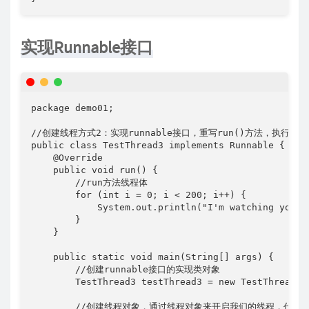
实现Runnable接口
package demo01;

//创建线程方式2：实现runnable接口，重写run()方法，执行线程需
public class TestThread3 implements Runnable {

    @Override

    public void run() {

        //run方法线程体

        for (int i = 0; i < 200; i++) {

            System.out.println("I'm watching you!" 
        }

    }

    public static void main(String[] args) {

        //创建runnable接口的实现类对象

        TestThread3 testThread3 = new TestThread3()
        //创建线程对象，通过线程对象来开启我们的线程，代理
