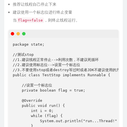
推荐让线程自己停止下来
建议使用一个标志位进行终止变量
当
，则终止线程运行。
flag==false
package state;

//测试stop

//1.建议线程正常停止-->利用次数，不建议死循环

//2.建议使用标志位-->设置一个标志位

//3.不要使用stop或者destroy等过时或者JDK不建议使用的方法

public class TestStop implements Runnable {

    //设置一个标志位

    private boolean flag = true;

    @Override

    public void run() {

        int i = 0;

        while (flag) {

            System.out.println("run...Thread!" + i+
        }
