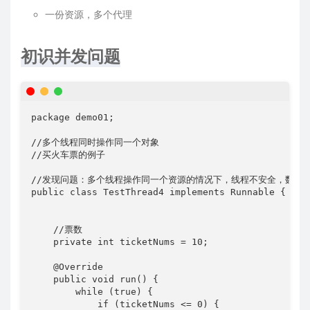
一份资源，多个代理
初识并发问题
package demo01;

//多个线程同时操作同一个对象

//买火车票的例子

//发现问题：多个线程操作同一个资源的情况下，线程不安全，数据紊
public class TestThread4 implements Runnable {

    //票数

    private int ticketNums = 10;

    @Override

    public void run() {

        while (true) {

            if (ticketNums <= 0) {
