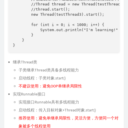
        //Thread thread = new Thread(testThread3);

        //thread.start();

        new Thread(testThread3).start();

        for (int i = 0; i < 1000; i++) {

            System.out.println("I'm learning!" + i)
        }

    }

}
继承Thread类
子类继承Thread类具备多线程能力
启动线程：子类对象.start()
不建议使用：避免OOP单继承局限性
实现Runnable接口
实现接口Runnable具有多线程能力
启动线程：传入目标对象+Thread对象.start()
推荐使用：避免单继承局限性，灵活方便，方便同一个对
象被多个线程使用